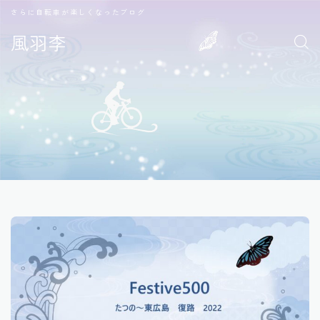
さらに自転車が楽しくなったブログ
風羽李