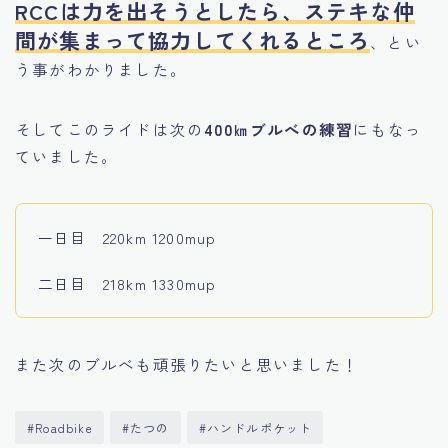
RCCは力を出そうとしたら、ステキな仲
間が集まって協力してくれるところ
、とい
う事がわかりました。
そしてこのライドは次の
400㎞ブルべの練習
にもなっ
ていました。
一日目 220km 1200mup
二日目 218km 1330mup
また次のブルべも頑張りたいと思いました！
#Roadbike
#たつの
#ハンドルポケット