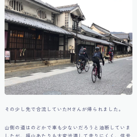
その少し先で合流していたMさんが帰られました。
山側の道はのどかで車も少ないだろうと油断していま
したが、福山あたりも大変渋滞して走りにくく、信号