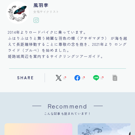
風羽李
女性サイクリスト
2014年よりロードバイクに乗っています。
ふはりふはりと舞う綺麗な羽色の蝶（アサギマダラ） が海を越
えて長距離移動することに尊敬の念を抱き、2021年より ロング
ライド（ブルべ）を始めました。
姫路城周辺を案内するサイクリングツアーガイド。
SHARE
Recommend
こんな記事も読まれています！