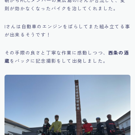
朝からRCCメンバーの東広島のIさんが合流して、変
則が効かなくなったバイクを治してくれました。
Iさんは自動車のエンジンをばらしてまた組み立てる事
が出来るそうです！
その手際の良さと丁寧な作業に感動しつつ、
西条の酒
蔵
をバックに記念撮影をして出発しました。