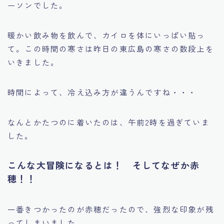
ーソンでした。
暖かい飲み物を飲んで、カイロを体にいっぱい貼っ
て。この時間の寒さは昨日の東広島の寒さの数段上を
いきました。
時間によって、冷え込み方が違うんですね・・・
なんとかたつのに着いたのは、午前2時を過ぎていま
した。
こんな大冒険になるとは！ そしてなぜか赤
穂！！
一番きつかったのが赤穂だったので、強烈な印象が残
ってしまいました。