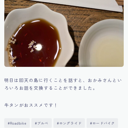
明日は回天の島に行くことを話すと、おかみさんとい
ろいろお話を交換することができました。
牛タンがおススメです！
#Roadbike
#ブルべ
#ロングライド
#ロードバイク