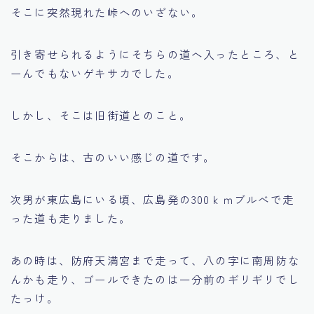
そこに突然現れた峠へのいざない。
引き寄せられるようにそちらの道へ入ったところ、と
ーんでもないゲキサカでした。
しかし、そこは旧街道とのこと。
そこからは、古のいい感じの道です。
次男が東広島にいる頃、広島発の300ｋｍブルべで走
った道も走りました。
あの時は、防府天満宮まで走って、八の字に南周防な
んかも走り、ゴールできたのは一分前のギリギリでし
たっけ。