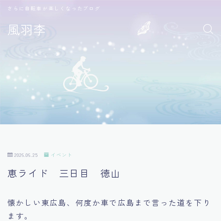
さらに自転車が楽しくなったブログ
風羽李
2026.06.25
イベント
恵ライド 三日目 徳山
懐かしい東広島、何度か車で広島まで言った道を下り
ます。