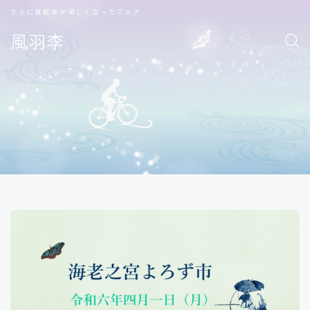
さらに自転車が楽しくなったブログ
風羽李