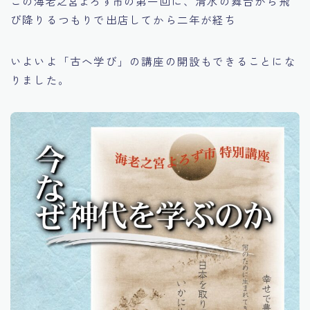
この
の第一回に、清水の舞台から飛
海老之宮よろず市
び降りるつもりで出店してから二年が経ち
いよいよ「古へ学び」の講座の開設もできることにな
りました。