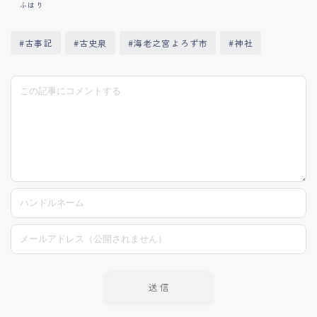
ふはり
#古事記
#古史泉
#海老之宮よろず市
#神社