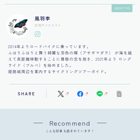
ABOUT ME
風羽李
女性サイクリスト
2014年よりロードバイクに乗っています。
ふはりふはりと舞う綺麗な羽色の蝶（アサギマダラ） が海を越
えて長距離移動することに尊敬の念を抱き、2021年より ロング
ライド（ブルべ）を始めました。
姫路城周辺を案内するサイクリングツアーガイド。
SHARE
Recommend
こんな記事も読まれています！