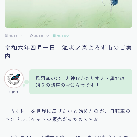
2024.03.21
2024.03.22
出店情報
令和六年四月一日 海老之宮よろず市のご案
内
風羽李の出店と神代かたりすと・奥野政
昭氏の講座のお知らせです！
ふはり
「古史泉」を世界に広げたいと始めたのが、自転車の
ハンドルポケットの販売だったのですが