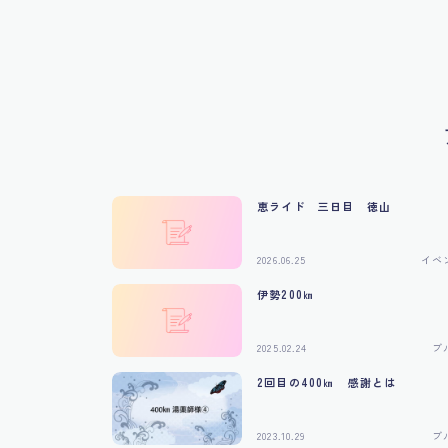
恵ライド 三日目 徳山
2026.06.25
イベ
伊勢200㎞
2025.02.24
ブ
2回目の400㎞ 感謝とは
2023.10.29
ブ