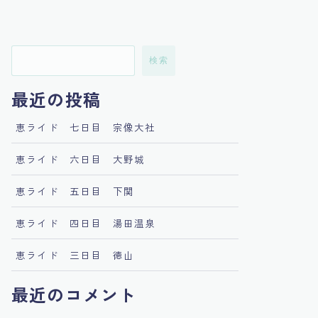
検索
最近の投稿
恵ライド 七日目 宗像大社
恵ライド 六日目 大野城
恵ライド 五日目 下関
恵ライド 四日目 湯田温泉
恵ライド 三日目 徳山
最近のコメント