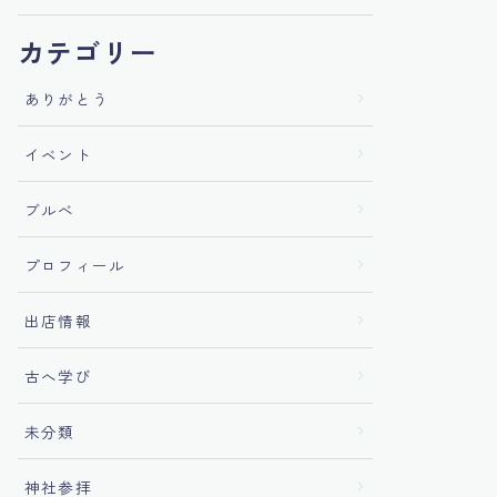
カテゴリー
ありがとう
イベント
ブルべ
プロフィール
出店情報
古へ学び
未分類
神社参拝