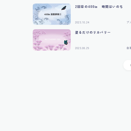
2回目の400㎞ 時間はいのち
2023.10.24
ブ
塗るだけのリカバリー
2023.08.29
自