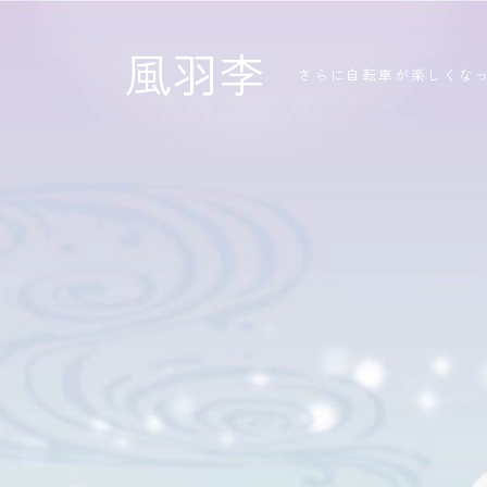
風羽李
さらに自転車が楽しくな