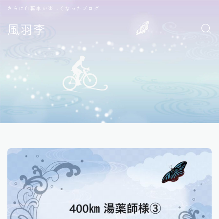
さらに自転車が楽しくなったブログ
風羽李