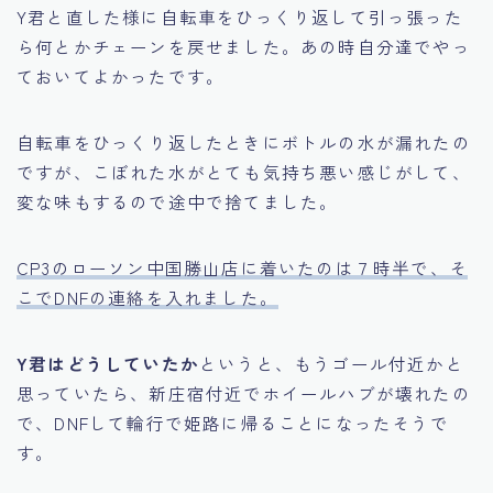
Y君と直した様に自転車をひっくり返して引っ張った
ら何とかチェーンを戻せました。あの時自分達でやっ
ておいてよかったです。
自転車をひっくり返したときにボトルの水が漏れたの
ですが、こぼれた水がとても気持ち悪い感じがして、
変な味もするので途中で捨てました。
CP3のローソン中国勝山店に着いたのは７時半で、そ
こでDNFの連絡を入れました。
Y君はどうしていたか
というと、もうゴール付近かと
思っていたら、新庄宿付近でホイールハブが壊れたの
で、DNFして輪行で姫路に帰ることになったそうで
す。