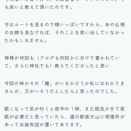
も良いと教えて頂いたのです。
今はルートを見るので精いっぱいですから、あの仏様
のお顔を見なければ、そのことを思い出していなかっ
たかもしれません。
神様が何回も（ブログも何回かに分けて書かれてい
て、さらに神社でも）教えてくださったと思い
今回の峠がその「魔」がいるかどうか私にはわかりま
せんが、万が一そうだとしたらと思ったのでした。
眠くなって気が付くと夜中の１時、また眠気がきて仮
眠が必要だと思っていたら、道の駅奥大山に喫煙所が
あってお座布団が置いてあります。