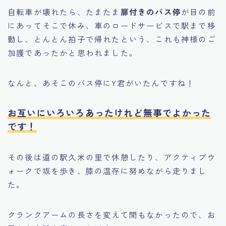
自転車が壊れたら、たまたま
扉付きのバス停
が目の前
にあってそこで休み、車のロードサービスで駅まで移
動し、とんとん拍子で帰れたという、これも神様のご
加護であったかと思われました。
なんと、あそこのバス停にY君がいたんですね！
お互いにいろいろあったけれど無事でよかった
です！
その後は道の駅久米の里で休憩したり、アクティブウ
ォークで坂を歩き、膝の温存に努めながら走りまし
た。
クランクアームの長さを変えて間もなかったので、お