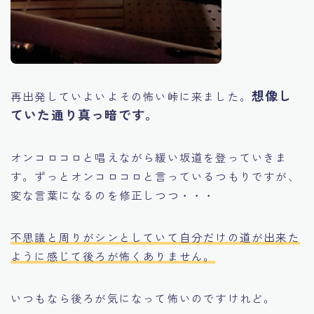
想像し
再出発していよいよその怖い峠に来ました。
ていた通り真っ暗です。
オンコロコロと唱えながら緩い坂道を登っていきま
す。ずっとオンコロコロと言っているつもりですが、
変な言葉になるのを修正しつつ・・・
不思議と周りがシンとしていて自分だけの道が出来た
ように感じて後ろが怖くありません。
いつもなら後ろが気になって怖いのですけれど。