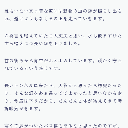
誰もいない真っ暗な道には動物の血の跡が照らし出さ
れ、避けようもなくその上を走っていきます。
ご真言を唱えていたら大丈夫と思い、水も飲まずひた
すら唱えつつ長い坂を上りました。
首の後ろから背中がホカホカしています。暖かく守ら
れているという感じです。
長いトンネルに来たら、人影かと思ったら標識だった
り、そんな幻をあぁ違っててよかったと思いながら走
り、今度は下りだから、だんだんと体が冷えてきて時
折眠気がきます。
寒くて扉がついたバス停もあるなと思ったのですが、