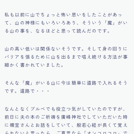
私も以前に山でちょっと怖い思いをしたことがあっ
て、山の神様にもいろいろあり、そういう「魔」がい
る山の事を、なるほどと思って読んだのです。
山の高い低いは関係ないそうです。そして身の回りに
バリアを張るために山を出るまで唱え続ける方法が事
細かく書かれていました。
そんな「魔」がいる山に今は簡単に道路で入れるそう
です。道路で・・・
なんとなくブルべでも役立つ気がしていたのですが、
前日に夫の本のご祈祷を廣峰神社でしていただいた時
に禰宜さんとお話をしていて、般若心経が長くて覚え
られないと言ったら、ご真言なら「オンコロコロ」で