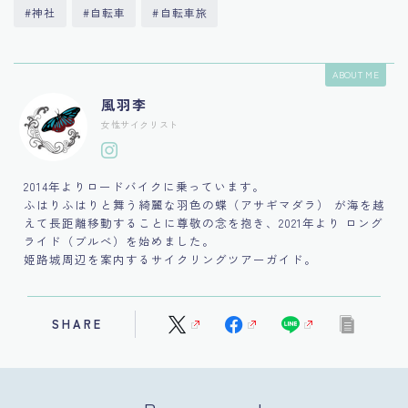
#神社
#自転車
#自転車旅
ABOUT ME
風羽李
女性サイクリスト
2014年よりロードバイクに乗っています。
ふはりふはりと舞う綺麗な羽色の蝶（アサギマダラ） が海を越
えて長距離移動することに尊敬の念を抱き、2021年より ロング
ライド（ブルべ）を始めました。
姫路城周辺を案内するサイクリングツアーガイド。
SHARE