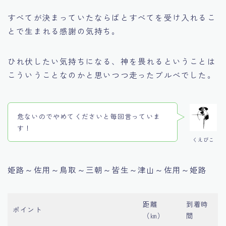
すべてが決まっていたならばとすべてを受け入れるこ
とで生まれる感謝の気持ち。
ひれ伏したい気持ちになる、神を畏れるということは
こういうことなのかと思いつつ走ったブルべでした。
危ないのでやめてくださいと毎回言っていま
す！
くえびこ
姫路～佐用～鳥取～三朝～皆生～津山～佐用～姫路
距離
到着時
ポイント
（㎞）
間