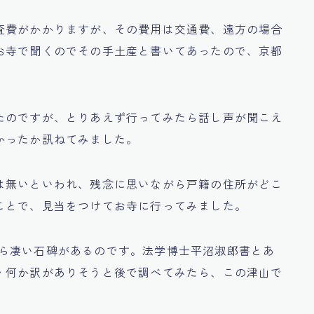
査費がかかりますが、その費用は交通費、遠方の場合
お寺で聞くのでその手土産と書いてあったので、京都
。
たのですが、とりあえず行ってみたら話し声が聞こえ
かったか訊ねてみました。
は無いといわれ、残念に思いながら戸籍の住所がどこ
ことで、見当をつけてお寺に行ってみました。
ら凄い石碑があるのです。法学博士平沼淑郎書とあ
・何か訳がありそうと後で調べてみたら、この津山で