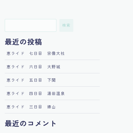
検索
最近の投稿
恵ライド 七日目 宗像大社
恵ライド 六日目 大野城
恵ライド 五日目 下関
恵ライド 四日目 湯田温泉
恵ライド 三日目 徳山
最近のコメント