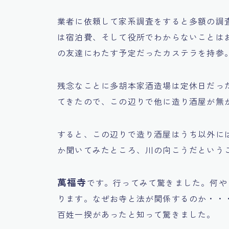
業者に依頼して家系調査をすると多額の調
は宿泊費、そして役所でわからないことは
の友達にわたす予定だったカステラを持参
残念なことに多胡本家酒造場は定休日だっ
てきたので、この辺りで他に造り酒屋が無
すると、この辺りで造り酒屋はうち以外に
か聞いてみたところ、川の向こうだという
萬福寺
です。行ってみて驚きました。何や
ります。なぜお寺と法が関係するのか・・
百姓一揆があったと知って驚きました。