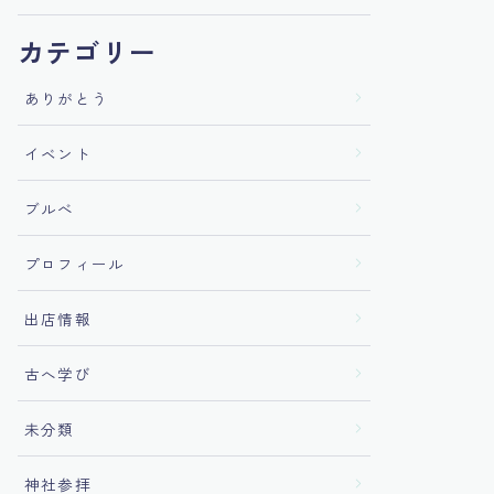
カテゴリー
ありがとう
イベント
ブルべ
プロフィール
出店情報
古へ学び
未分類
神社参拝