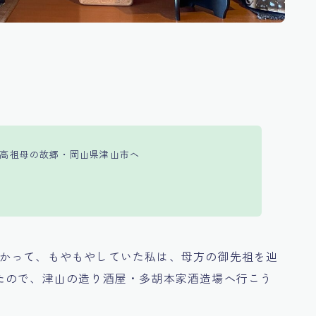
高祖母の故郷・岡山県津山市へ
かって、もやもやしていた私は、母方の御先祖を辿
たので、津山の造り酒屋・多胡本家酒造場へ行こう