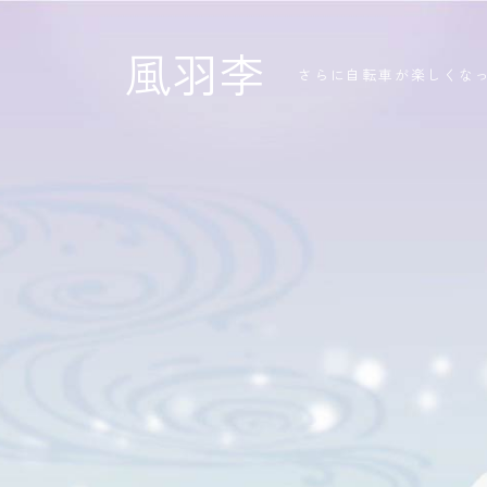
風羽李
さらに自転車が楽しくな