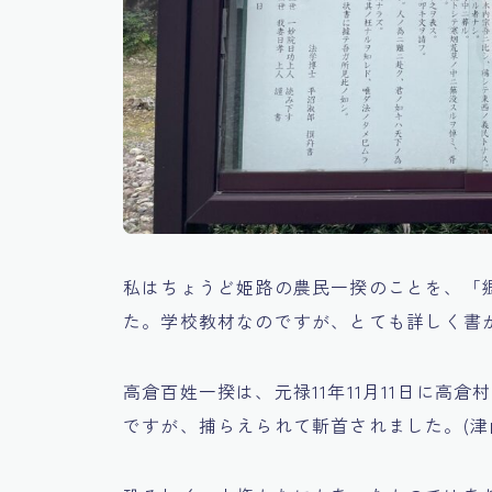
私はちょうど姫路の農民一揆のことを、「
た。学校教材なのですが、とても詳しく書
高倉百姓一揆は、元禄11年11月11日に高
ですが、捕らえられて斬首されました。(津